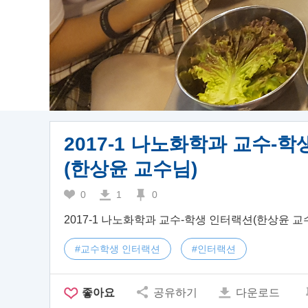
2017-1 나노화학과 교수-
(한상윤 교수님)
0
1
0
2017-1 나노화학과 교수-학생 인터랙션(한상윤 교
#교수학생 인터랙션
#인터랙션
좋아요
공유하기
다운로드