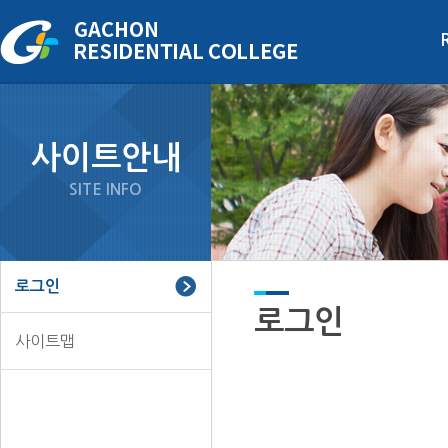
주메뉴 바로가기
본문 바로가기
하단정보 바로가기
사이트안내
SITE INFO
로그인
로그인
사이트맵