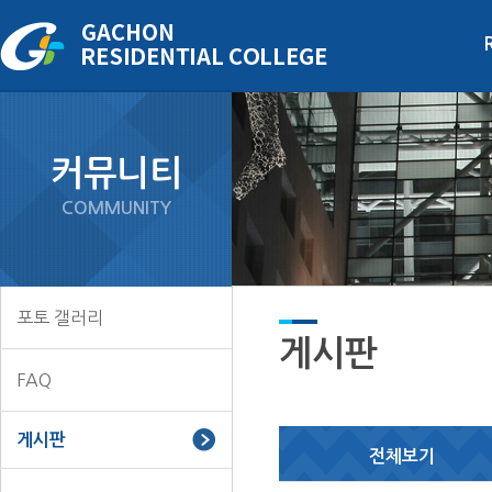
주메뉴 바로가기
본문 바로가기
하단정보 바로가기
커뮤니티
COMMUNITY
포토 갤러리
게시판
FAQ
게시판
전체보기