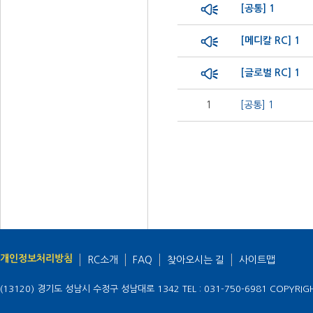
[공통] 1
[메디칼 RC] 1
[글로벌 RC] 1
1
[공통] 1
개인정보처리방침
RC소개
FAQ
찾아오시는 길
사이트맵
(13120) 경기도 성남시 수정구 성남대로 1342
TEL : 031-750-6981
COPYRIGH