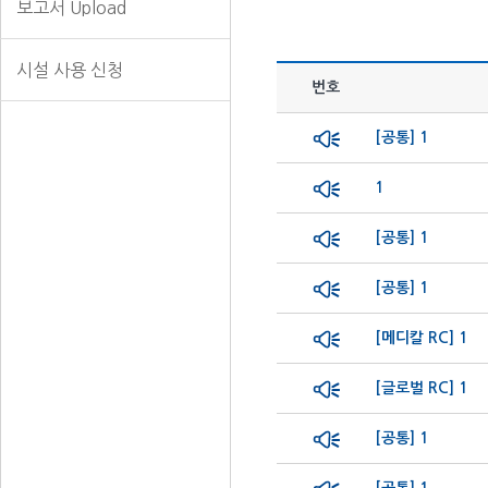
보고서 Upload
시설 사용 신청
번호
[공통] 1
1
[공통] 1
[공통] 1
[메디칼 RC] 1
[글로벌 RC] 1
[공통] 1