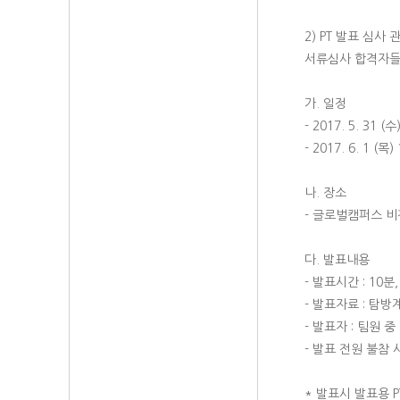
2) PT 발표 심사 
서류심사 합격자들은
가. 일정
- 2017. 5. 31 
- 2017. 6. 1 (
나. 장소
- 글로벌캠퍼스 
다. 발표내용
- 발표시간 : 10
- 발표자료 : 탐방
- 발표자 : 팀원 
- 발표 전원 불참
* 발표시 발표용 