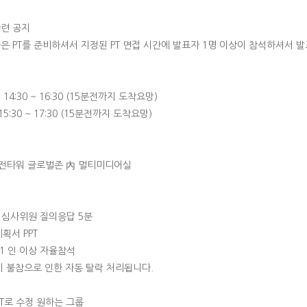
관련 공지
 PT를 준비하셔서 지정된 PT 면접 시간에 발표자 1명 이상이 참석하셔서 발
(수) 14:30 ~ 16:30 (15분전까지 도착요망)
목) 15:30 ~ 17:30 (15분전까지 도착요망)
비전타워 글로벌존 內 멀티미디어실
분, 심사위원 질의응답 5분
계획서 PPT
중 1 인 이상 자율참석
 시 불참으로 인한 자동 탈락 처리됩니다.
PT로 수정 원하는 그룹