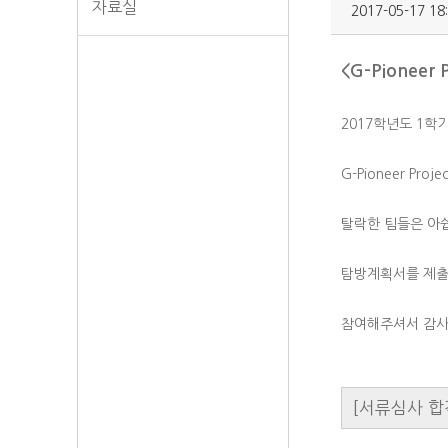
자료실
2017-05-17 18
<G-Pioneer
2017학년도 1학기
G-Pioneer P
탈락한 팀들은 아
탐방계획서를 제출
참여해주셔서 감사
[서류심사 합