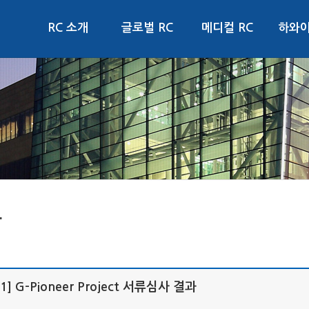
RC 소개
글로벌 RC
메디컬 RC
하와이
항
1] G-Pioneer Project 서류심사 결과