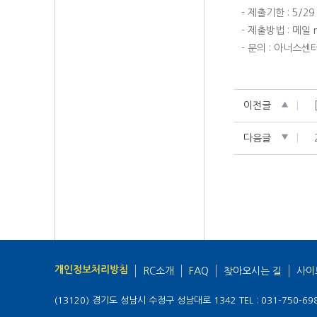
- 제출기한 : 5/
- 제출방법 : 메일
- 문의 : 아너스센터
이전글
다음글
개인정보처리방침
RC소개
FAQ
찾아오시는 길
사이
(13120) 경기도 성남시 수정구 성남대로 1342
TEL : 031-750-69