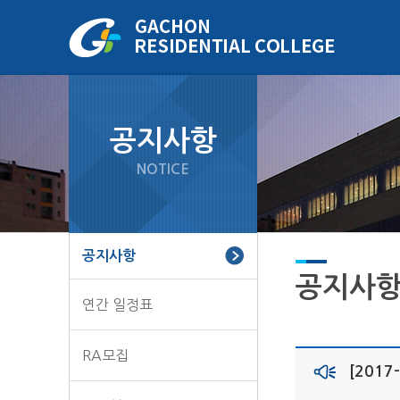
주메뉴 바로가기
본문 바로가기
하단정보 바로가기
공지사항
NOTICE
공지사항
공지사
연간 일정표
RA모집
[2017-