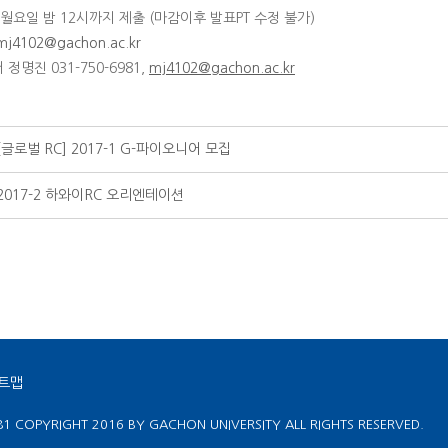
29 월요일 밤 12시까지 제출 (마감이후 발표PT 수정 불가)
mj4102@gachon.ac.kr
 정명진 031-750-6981,
mj4102@gachon.ac.kr
[글로벌 RC] 2017-1 G-파이오니어 모집
2017-2 하와이RC 오리엔테이션
트맵
81
COPYRIGHT 2016 BY GACHON UNIVERSITY ALL RIGHTS RESERVED.